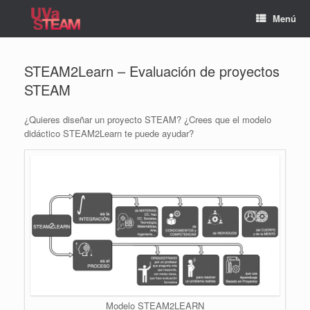
Saltar
Menú
al
contenido
STEAM2Learn – Evaluación de proyectos
STEAM
¿Quieres diseñar un proyecto STEAM? ¿Crees que el modelo
didáctico STEAM2Learn te puede ayudar?
Modelo STEAM2LEARN