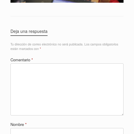
Deja una respuesta
Tu dirección de correo electrónico no será publicada.
Los campos obligatorios
están marcados con
*
Comentario
*
Nombre
*